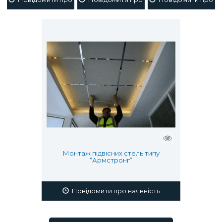
Монтаж підвісних стель типу
“Армстронг”
Повідомити про наявність