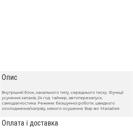
Опис
Внутрішній блок, канального типу, середнього тиску. Функції:
усунення запахів, 24 год. таймер, автоперезапуск,
самодіагностика. Режими: безшумної роботи, швидкого
охолодження/нагріву, мякого осушення. Вир-во: Малайзія
Оплата і доставка