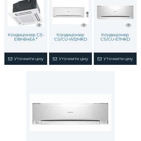
Кондиціонер CS-
Кондиціонер
Кондиціонер
E18HB4EA *
CS/CU-W12MKD
CS/CU-Е7MKD
Уточнити ціну
Уточнити ціну
Уточнити ціну