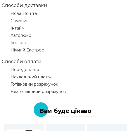
Способи доставки
Нова Пошта
Самовивіз
Інтайм
Автолюкс
Гюнсел
Нічний Експрес
Способи оплати
Передоплата
Накладений платіж
Готівковий розрахунок
Безготівковий розрахунок
Вам буде цікаво